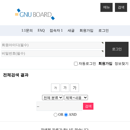
메뉴
검색
1:1문의
FAQ
접속자 1
새글
회원가입
로그인
회
원
로
그
자동로그인
회원가입
정보찾기
인
전체검색 결과
OR
AND
검색된 자료가 하나도 없습니다.